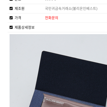
제조원
국민귀금속거래소(불리온인베스트)
가격
전화문의
제품상세정보