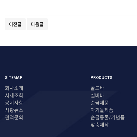
이전글
다음글
SITEMAP
PRODUCTS
회사소개
골드바
시세조회
실버바
공지사항
순금제품
시황뉴스
아기돌제품
견적문의
순금동물/기념품
맞춤제작