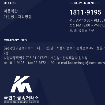
OTHERS
CUSTOMER CENTER
1811-9195
이용약관
개인정보처리방침
평일 AM 10:30 ~ PM 05:
점심 PM 12:00 ~ PM 01:
토, 일, 공휴일 휴무
COMPANY INFO
(주)국민귀금속거래소
|
대표 최윤길
|
서울시 종로구 돈화문로 36-1 청
2층
사업자등록번호 795-81-01727
|
개인정보관리책임자 원희정
tel 1811-9195
|
fax 02-3672-1190
|
e-mail
kookminpgs@naver.com