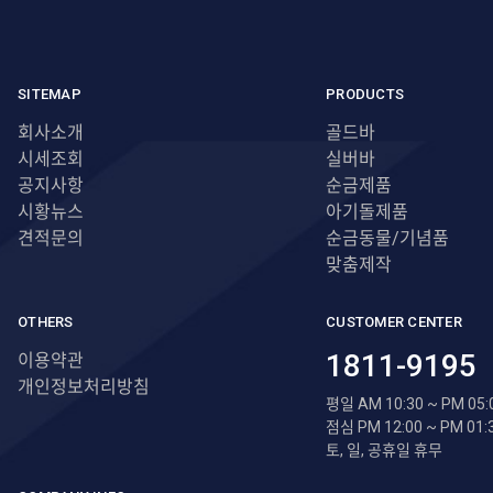
SITEMAP
PRODUCTS
회사소개
골드바
시세조회
실버바
공지사항
순금제품
시황뉴스
아기돌제품
견적문의
순금동물/기념품
맞춤제작
OTHERS
CUSTOMER CENTER
1811-9195
이용약관
개인정보처리방침
평일 AM 10:30 ~ PM 05:
점심 PM 12:00 ~ PM 01:
토, 일, 공휴일 휴무