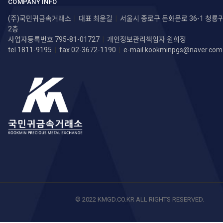
COMPANY INFO
(주)국민귀금속거래소
|
대표 최윤길
|
서울시 종로구 돈화문로 36-1 청
2층
사업자등록번호 795-81-01727
|
개인정보관리책임자 원희정
tel 1811-9195
|
fax 02-3672-1190
|
e-mail
kookminpgs@naver.com
© 2022 KMGD.CO.KR ALL RIGHTS RESERVED.