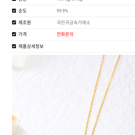
순도
99.9%
제조원
국민귀금속거래소
가격
전화문의
제품상세정보