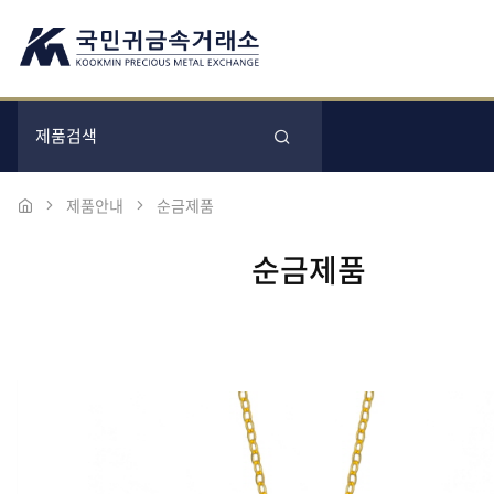
제품안내
순금제품
순금제품
본문