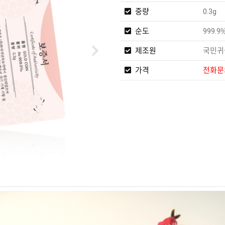
중량
0.3g
순도
999.9
제조원
국민귀
가격
전화문