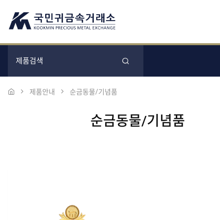
제품안내
순금동물/기념품
순금동물/기념품
본문