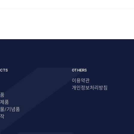
CTS
OTHERS
이용약관
개인정보처리방침
품
제품
물/기념품
작