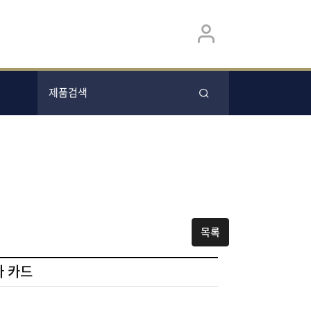
목록
바 카드