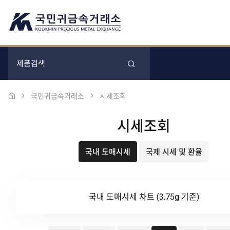
국민귀금속거래소
시세조회
시세조회
국내 도매시세
국제 시세 및 환율
국내 도매시세 차트 (3.75g 기준)