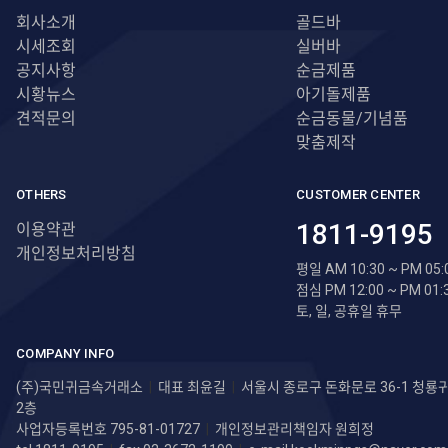
회사소개
골드바
시세조회
실버바
공지사항
순금제품
시황뉴스
아기돌제품
견적문의
순금동물/기념품
맞춤제작
OTHERS
CUSTOMER CENTER
1811-9195
이용약관
개인정보처리방침
평일 AM 10:30 ~ PM 05:
점심 PM 12:00 ~ PM 01:
토, 일, 공휴일 휴무
COMPANY INFO
(주)국민귀금속거래소
|
대표 최윤길
|
서울시 종로구 돈화문로 36-1 청
2층
사업자등록번호 795-81-01727
|
개인정보관리책임자 원희정