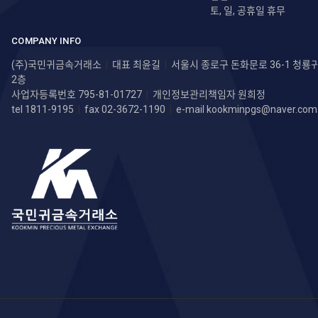
토, 일, 공휴일 휴무
COMPANY INFO
(주)국민귀금속거래소
|
대표 최윤길
|
서울시 종로구 돈화문로 36-1 청
2층
사업자등록번호 795-81-01727
|
개인정보관리책임자 원희정
tel 1811-9195
|
fax 02-3672-1190
|
e-mail
kookminpgs@naver.com