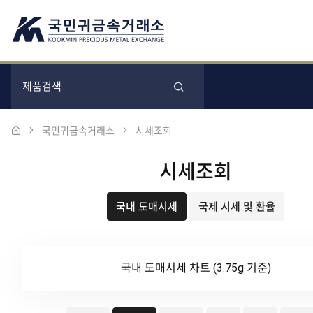
국민귀금속거래소
시세조회
시세조회
국내 도매시세
국제 시세 및 환율
국내 도매시세 차트 (3.75g 기준)