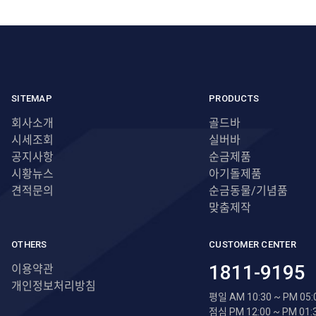
SITEMAP
PRODUCTS
회사소개
골드바
시세조회
실버바
공지사항
순금제품
시황뉴스
아기돌제품
견적문의
순금동물/기념품
맞춤제작
OTHERS
CUSTOMER CENTER
1811-9195
이용약관
개인정보처리방침
평일 AM 10:30 ~ PM 05:
점심 PM 12:00 ~ PM 01: