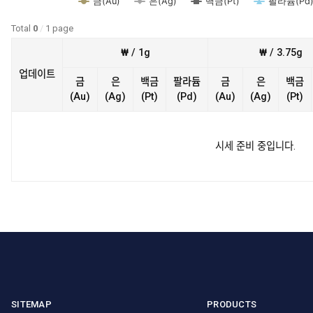
금(Au)
은(Ag)
백금(Pt)
팔라듐(Pd
Total
0
/
1 page
₩ / 1g
₩ / 3.75g
업데이트
금
은
백금
팔라듐
금
은
백금
(Au)
(Ag)
(Pt)
(Pd)
(Au)
(Ag)
(Pt)
시세 준비 중입니다.
SITEMAP
PRODUCTS