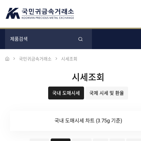
국민귀금속거래소
시세조회
시세조회
국내 도매시세
국제 시세 및 환율
국내 도매시세 차트 (3.75g 기준)