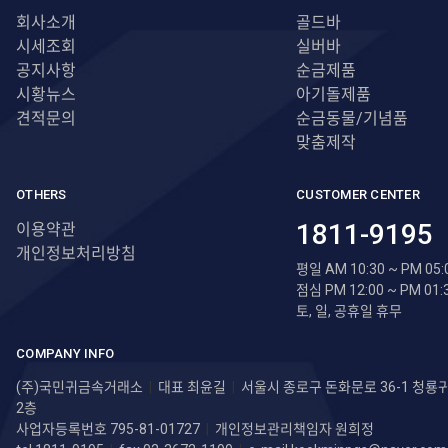
회사소개
골드바
시세조회
실버바
공지사항
순금제품
시황뉴스
아기돌제품
견적문의
순금동물/기념품
맞춤제작
OTHERS
CUSTOMER CENTER
1811-9195
이용약관
개인정보처리방침
평일 AM 10:30 ~ PM 05:
점심 PM 12:00 ~ PM 01:
토, 일, 공휴일 휴무
COMPANY INFO
(주)국민귀금속거래소
|
대표 최윤길
|
서울시 종로구 돈화문로 36-1 청
2층
사업자등록번호 795-81-01727
|
개인정보관리책임자 원희정