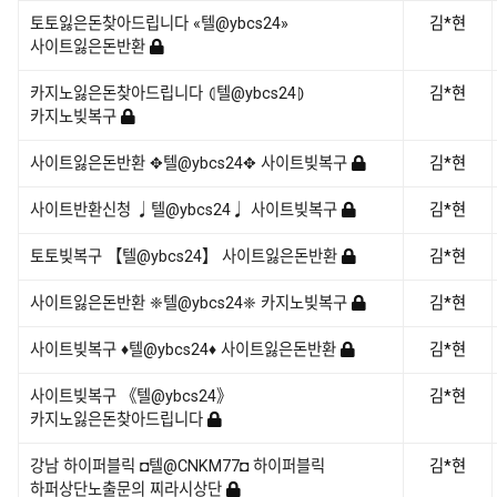
토토잃은돈찾아드립니다 «텔@ybcs24»
김*현
사이트잃은돈반환
카지노잃은돈찾아드립니다 ⦇텔@ybcs24⦈
김*현
카지노빚복구
사이트잃은돈반환 ✥텔@ybcs24✥ 사이트빚복구
김*현
사이트반환신청 ♩텔@ybcs24♩ 사이트빚복구
김*현
토토빚복구 【텔@ybcs24】 사이트잃은돈반환
김*현
사이트잃은돈반환 ❈텔@ybcs24❈ 카지노빚복구
김*현
사이트빚복구 ♦텔@ybcs24♦ 사이트잃은돈반환
김*현
사이트빚복구 《텔@ybcs24》
김*현
카지노잃은돈찾아드립니다
강남 하이퍼블릭 ◘텔@CNKM77◘ 하이퍼블릭
김*현
하퍼상단노출문의 찌라시상단