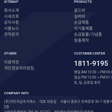
SITEMAP
PRODUCTS
회사소개
골드바
시세조회
실버바
공지사항
순금제품
시황뉴스
아기돌제품
견적문의
순금동물/기념품
맞춤제작
OTHERS
CUSTOMER CENTER
1811-9195
이용약관
개인정보처리방침
평일 AM 10:30 ~ PM 05:
점심 PM 12:00 ~ PM 01:
토, 일, 공휴일 휴무
COMPANY INFO
(주)국민귀금속거래소
|
대표 최윤길
|
서울시 종로구 돈화문로 36-1 청
2층