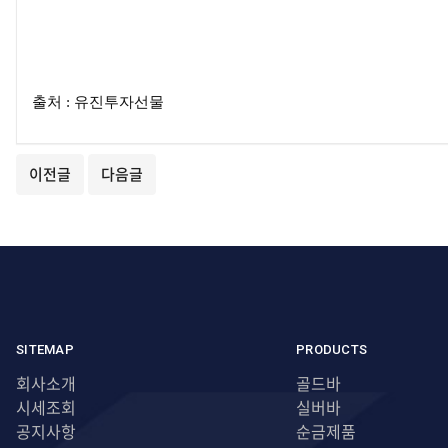
출처 : 유진투자선물
이전글
다음글
SITEMAP
PRODUCTS
회사소개
골드바
시세조회
실버바
공지사항
순금제품