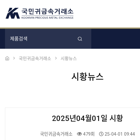
국민귀금속거래소
시황뉴스
시황뉴스
2025년04월01일 시황
국민귀금속거래소
479회
25-04-01 09:44