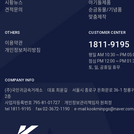
시황뉴스
아기돌제품
견적문의
순금동물/기념품
맞춤제작
OTHERS
CUSTOMER CENTER
1811-9195
이용약관
개인정보처리방침
평일 AM 10:30 ~ PM 05:
점심 PM 12:00 ~ PM 01:
토, 일, 공휴일 휴무
COMPANY INFO
(주)국민귀금속거래소
|
대표 최윤길
|
서울시 종로구 돈화문로 36-1 청
2층
사업자등록번호 795-81-01727
|
개인정보관리책임자 원희정
tel 1811-9195
|
fax 02-3672-1190
|
e-mail
kookminpgs@naver.com