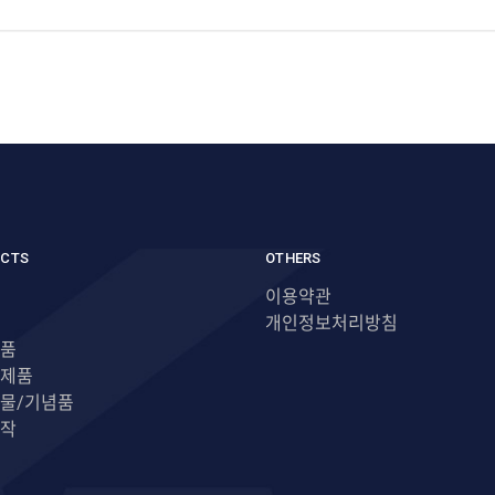
CTS
OTHERS
이용약관
개인정보처리방침
품
제품
물/기념품
작