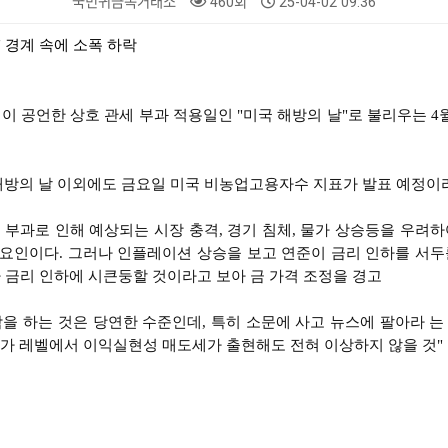
국민귀금속거래소
460회
25-04-02 09:36
"
경계 속에 소폭 하락
이 공언한 상호 관세 부과 적용일인
"
미국 해방의 날
"
로 불리우는
4
해방의 날 이외에도 금요일 미국 비농업고용자수 지표가 발표 예정이라
 부과로 인해 예상되는 시장 충격
,
경기 침체
,
물가 상승등을 우려하
 요인이다
.
그러나 인플레이션 상승을 보고 연준이 금리 인하를 서
 금리 인하에 시큰둥할 것이라고 보아 금 가격 조정을 경고
락을 하는 것은 당연한 수준인데
,
특히 소문에 사고 뉴스에 팔아라 는
고가 레벨에서 이익실현성 매도세가 출현해도 전혀 이상하지 않을 것
"