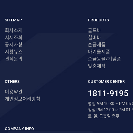
SITEMAP
PRODUCTS
회사소개
골드바
시세조회
실버바
공지사항
순금제품
시황뉴스
아기돌제품
견적문의
순금동물/기념품
맞춤제작
OTHERS
CUSTOMER CENTER
1811-9195
이용약관
개인정보처리방침
평일 AM 10:30 ~ PM 05:
점심 PM 12:00 ~ PM 01:
토, 일, 공휴일 휴무
COMPANY INFO