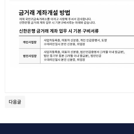
본문
다음글