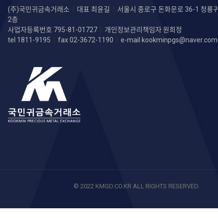
(주)국민귀금속거래소
|
대표 최윤길
|
서울시 종로구 돈화문로 36-1 청
2층
사업자등록번호 795-81-01727
|
개인정보관리책임자 원희정
tel 1811-9195
|
fax 02-3672-1190
|
e-mail
kookminpgs@naver.com
© 2022 KMGD.CO.KR ALL RIGHTS RESERVED.